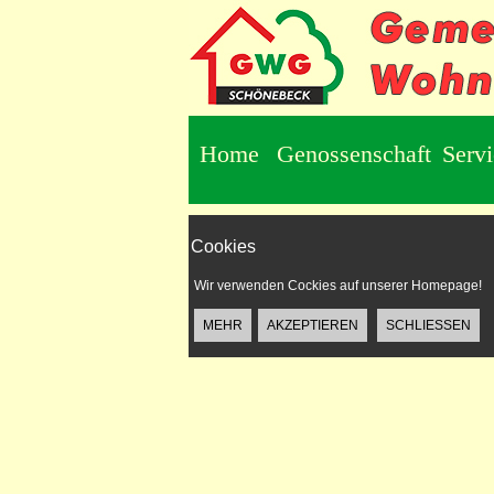
Home
Genossenschaft
Serv
Cookies
Wir verwenden Cockies auf unserer Homepage!