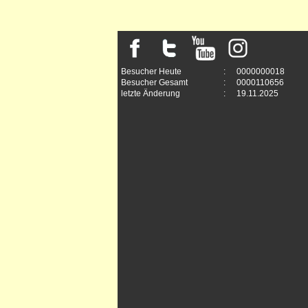
Besucher Heute
:
0000000018
Besucher Gesamt
:
0000110656
letzte Änderung
:
19.11.2025