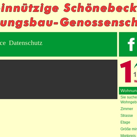
ice
Datenschutz
Wohnun
Sie suche
Wohngebi
Zimmer
Strasse
Etage
Größe min
Mietpreis