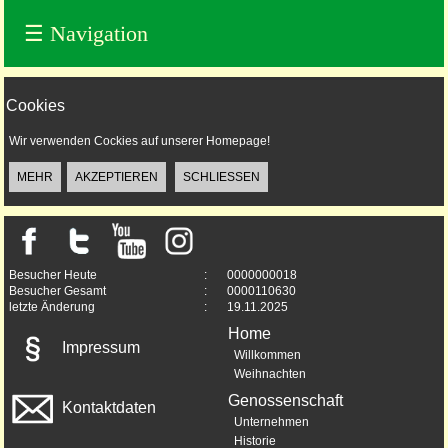
☰
Navigation
Cookies
Wir verwenden Cockies auf unserer Homepage!
Besucher Heute
:
0000000018
Besucher Gesamt
:
0000110630
letzte Änderung
:
19.11.2025
Home
Impressum
Willkommen
Weihnachten
Genossenschaft
Kontaktdaten
Unternehmen
Historie