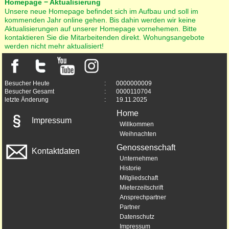
Homepage − Aktualisierung
Unsere neue Homepage befindet sich im Aufbau und soll im
kommenden Jahr online gehen. Bis dahin werden wir keine
Aktualisierungen auf unserer Homepage vornehemen. Bitte
kontaktieren Sie die Mitarbeitenden direkt. Wohungsangebote
werden nicht mehr aktualisiert!
Besucher Heute
:
0000000009
Besucher Gesamt
:
0000110704
letzte Änderung
:
19.11.2025
Home
Impressum
Willkommen
Weihnachten
Genossenschaft
Kontaktdaten
Unternehmen
Historie
Mitgliedschaft
Mieterzeitschrift
Ansprechpartner
Partner
Datenschutz
Impressum