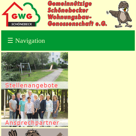
☰
Navigation