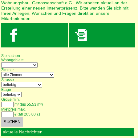
Wohnungsbau−Genossenschaft e.G.. Wir arbeiten aktuell an der
Erstellung einer neuen Internetpräsenz. Bitte wenden Sie sich mit
Ihren Anliegen, Wünschen und Fragen direkt an unsere
Mitarbeitenden.
Wohnungssuche
Sie suchen:
Wohngebiete
Zimmer
Strasse
Etage
Größe min.
m² (bis 55.53 m²)
Mietpreis max.
€ (ab 205.00 €)
aktuelle Nachrichten