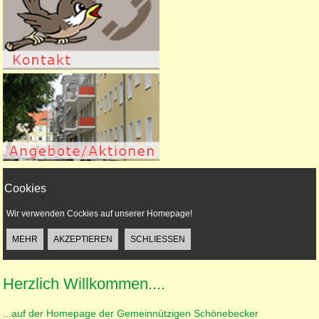
Cookies
Wir verwenden Cockies auf unserer Homepage!
Herzlich Willkommen....
...auf der Homepage der Gemeinnützigen Schönebecker