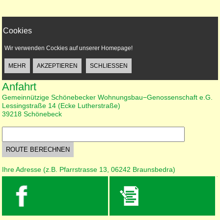
Cookies
Wir verwenden Cockies auf unserer Homepage!
Anfahrt
Gemeinnützige Schönebecker Wohnungsbau−Genossenschaft e.G.
Lessingstraße 14 (Ecke Lutherstraße)
39218 Schönebeck
Ihre Adresse (z.B. Pfarrstrasse 13, 06242 Braunsbedra)