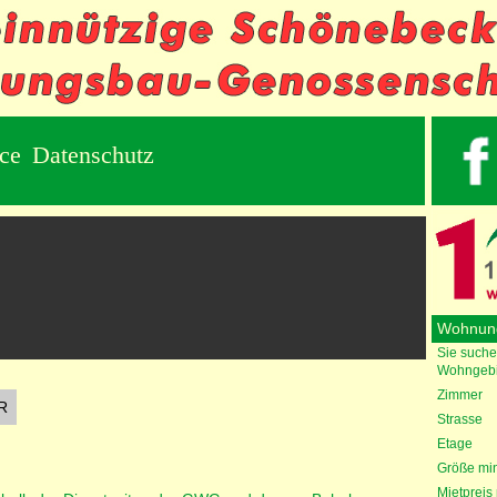
ice
Datenschutz
Wohnun
Sie suche
Wohngebi
Zimmer
Strasse
Etage
Größe min
Mietpreis